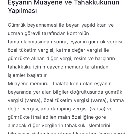
Eşyanın Muayene ve Tahakkukunun
Yapılması
Gümrük beyannamesi ile beyan yapıldıktan ve
uzman görevli tarafından kontrolün
tamamlanmasından sonra, eşyanın gümrük vergisi,
özel tüketim vergisi, katma değer vergisi ile
gümrükte alınan diğer vergi, resim ve harçların
tahakkuku için muayene memuru tarafından
işlemler başlatılır
.
Muayene memuru, ithalata konu olan eşyanın
beyanında yer alan bilgiler doğrultusunda gümrük
vergisi (varsa), özel tüketim vergisi (varsa), katma
değer vergisi, anti damping vergisi (varsa) ve
gümrükte ithal edilen malın özelliğine göre
alınacak diğer vergilerin tahakkuk işlemlerini
bilgisayar sisteminde otomatik yaptırır
. Varsa vergi