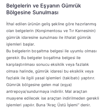
Belgelerin ve Eşyanın Gümrük
Bölgesine Sunulması
İthal edilen ürünün geliş şekline göre hazırlanmış
olan belgelerin (Konşimentosu ve Tır Karnesinin)
gümrük idaresine sunulması ile ithalat gümrük
işlemleri başlar
.
Bu belgelerin boşaltma belgesi ile uyumlu olması
gerekir.
Bu belgeler boşaltma belgesi ile
karşılaştırılması sonucu eksiklik veya fazlalık
olması halinde, gümrük idaresi bu eksiklik veya
fazlalık ile ilgili yasal işlemleri (takibatı) yaptırır
.
Gümrük bölgesine gelen mal (eşya)
antrepoya/sundurmaya indirilir. Mal araçtan
muayene edilecek ise araçtan indirilmeden gerekli
işlemleri yapılır. Buna “Araç Üstü İşlemi” denir.