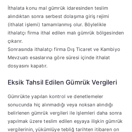
İthalata konu mal gümrük idaresinden teslim
alındıktan sonra serbest dolaşıma giriş rejimi
(ithalat işlemi) tamamlanmış olur
. Böylelikle
ithalatçı firma ithal edilen malı gümrük bölgesinden
çıkarır.
Sonrasında ithalatçı firma Dış Ticaret ve Kambiyo
Mevzuatı esaslarına göre süresi içinde ithalat
dosyasını kapatır.
Eksik Tahsil Edilen Gümrük Vergileri
Gümrükte yapılan kontrol ve denetlemeler
sonucunda hiç alınmadığı veya noksan alındığı
belirlenen gümrük vergileri ile işlemleri daha sonra
yapılmak üzere teslim edilen eşyaya ilişkin gümrük
vergilerinin, yükümlüye tebliğ tarihten itibaren on