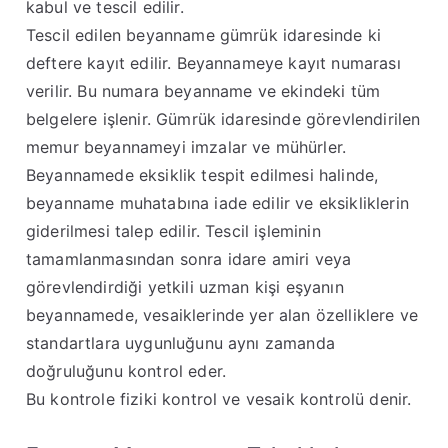
kabul ve tescil edilir
.
Tescil edilen beyanname gümrük idaresinde ki
deftere kayıt edilir. Beyannameye kayıt numarası
verilir. Bu numara beyanname ve ekindeki tüm
belgelere işlenir. Gümrük idaresinde görevlendirilen
memur beyannameyi imzalar ve mühürler.
Beyannamede eksiklik tespit edilmesi halinde,
beyanname muhatabına iade edilir ve eksikliklerin
giderilmesi talep edilir
.
Tescil işleminin
tamamlanmasından sonra idare amiri veya
görevlendirdiği yetkili uzman kişi eşyanın
beyannamede, vesaiklerinde yer alan özelliklere ve
standartlara uygunluğunu aynı zamanda
doğruluğunu kontrol eder
.
Bu kontrole fiziki kontrol ve vesaik kontrolü denir.