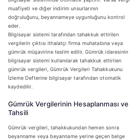
muafiyeti ve diğer indirim unsurlarının
doğruluğunu, beyannameye uygunluğunu kontrol
eder.
Bilgisayar sistemi tarafından tahakkuk ettirilen
vergilerin çıktısı ithalatçı firma muhatabına veya
gümrük müşavirine teslim edilir
.
Gümrük idaresinin
bilgisayar sistemi kullanılarak tahakkuk ettirilen
gümrük vergileri, Gümrük Vergileri Tahakkukunu
İzleme Defterine bilgisayar tarafından otomatik
kaydedilir
.
Gümrük Vergilerinin Hesaplanması ve
Tahsili
Gümrük vergileri, tahakkukundan hemen sonra
beyanname veya beyanname yerine geçen belge