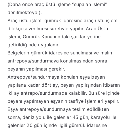
(Daha önce araç üstü işleme “supalan işlemi”
denilmekteydi).
Araç üstü işlemi gümrük idaresine araç üstü işlemi
dilekçesi verilmesi suretiyle yapılır. Araç Üstü
İşlemi, Gümrük Kanunundaki şartlar yerine
getirildiğinde uygulanır.
Belgelerin gümrük idaresine sunulması ve malın
antrepoya/sundurmaya konulmasından sonra
beyanın yapılması gerekir
.
Antrepoya/sundurmaya konulan eşya beyan
yapılana kadar dört ay, beyan yapılışından itibaren
iki ay antrepo/sundurmada kalabilir
. Bu süre içinde
beyanı yapılmayan eşyanın tasfiye işlemleri yapılır.
Eşya antrepoya/sundurmaya teslim edildikten
sonra, deniz yolu ile gelenler 45 gün, karayolu ile
gelenler 20 gün içinde ilgili gümrük idaresine