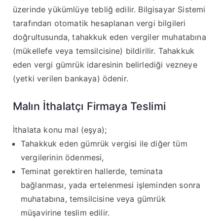
üzerinde yükümlüye tebliğ edilir
.
Bilgisayar Sistemi
tarafından otomatik hesaplanan vergi bilgileri
doğrultusunda, tahakkuk eden vergiler muhatabına
(mükellefe veya temsilcisine) bildirilir
.
Tahakkuk
eden vergi gümrük idaresinin belirlediği vezneye
(yetki verilen bankaya) ödenir
.
Malın İthalatçı Firmaya Teslimi
İthalata konu mal (eşya);
Tahakkuk eden gümrük vergisi ile diğer tüm
vergilerinin ödenmesi,
Teminat gerektiren hallerde, teminata
bağlanması, yada ertelenmesi işleminden sonra
muhatabına, temsilcisine veya gümrük
müşavirine teslim edilir
.