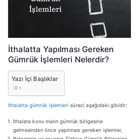
İthalatta Yapılması Gereken
Gümrük İşlemleri Nelerdir?
Yazı İçi Başlıklar
İthalatta gümrük işlemleri
süreci aşağıdaki gibidir;
İthalata konu malın gümrük bölgesine
gelmesinden önce yapılması gereken işlemler,
Belgelerin ve eşyanın Türkiye Gümrük Bölgesine