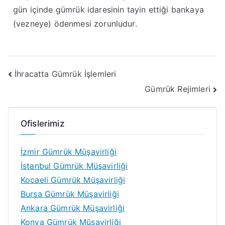
gün içinde gümrük idaresinin tayin ettiği bankaya
(vezneye) ödenmesi zorunludur
.
İhracatta Gümrük İşlemleri
Gümrük Rejimleri
Ofislerimiz
İzmir Gümrük Müşavirliği
İstanbul Gümrük Müşavirliği
Kocaeli Gümrük Müşavirliği
Bursa Gümrük Müşavirliği
Ankara Gümrük Müşavirliği
Konya Gümrük Müşavirliği