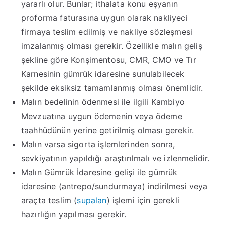
yararlı olur.
Bunlar; ithalata konu eşyanın
proforma faturasına uygun olarak nakliyeci
firmaya teslim edilmiş ve nakliye sözleşmesi
imzalanmış olması gerekir
.
Özellikle malın geliş
şekline göre Konşimentosu, CMR, CMO ve Tır
Karnesinin gümrük idaresine sunulabilecek
şekilde eksiksiz tamamlanmış olması önemlidir
.
Malın bedelinin ödenmesi ile ilgili Kambiyo
Mevzuatına uygun ödemenin veya ödeme
taahhüdünün yerine getirilmiş olması gerekir
.
Malın varsa sigorta işlemlerinden sonra,
sevkiyatının yapıldığı araştırılmalı ve izlenmelidir.
Malın Gümrük İdaresine gelişi ile gümrük
idaresine (antrepo/sundurmaya) indirilmesi veya
araçta teslim (
supalan
) işlemi için gerekli
hazırlığın yapılması gerekir
.